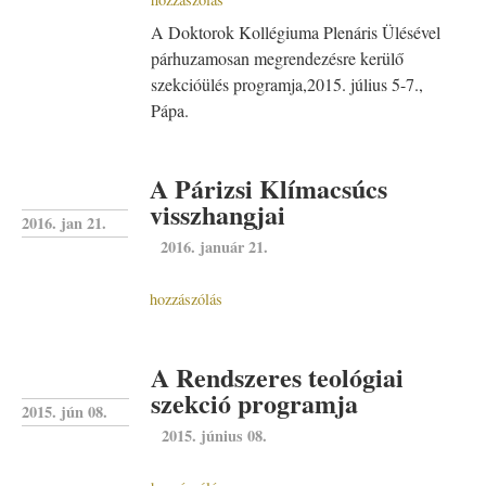
A Doktorok Kollégiuma Plenáris Ülésével
párhuzamosan megrendezésre kerülő
szekcióülés programja,2015. július 5-7.,
Pápa.
A Párizsi Klímacsúcs
visszhangjai
2016. jan 21.
2016. január 21.
hozzászólás
A Rendszeres teológiai
szekció programja
2015. jún 08.
2015. június 08.