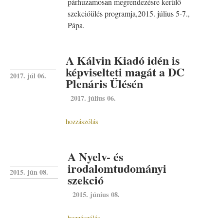
párhuzamosan megrendezésre kerülő
szekcióülés programja,2015. július 5-7.,
Pápa.
A Kálvin Kiadó idén is
képviselteti magát a DC
2017. júl 06.
Plenáris Ülésén
2017. július 06.
hozzászólás
A Nyelv- és
irodalomtudományi
2015. jún 08.
szekció
2015. június 08.
hozzászólás