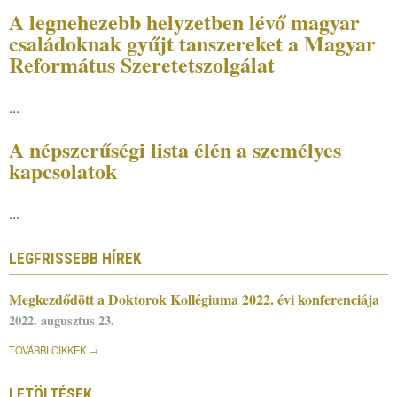
A legnehezebb helyzetben lévő magyar
családoknak gyűjt tanszereket a Magyar
Református Szeretetszolgálat
...
A népszerűségi lista élén a személyes
kapcsolatok
...
LEGFRISSEBB HÍREK
Megkezdődött a Doktorok Kollégiuma 2022. évi konferenciája
2022. augusztus 23.
TOVÁBBI CIKKEK
LETÖLTÉSEK