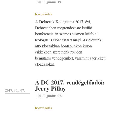
2017. június 19.
hozzászólás
A Doktorok Kollégiuma 2017. évi,
Debrecenben megrendezésre kerülő
konferenciáján számos elismert külföldi
teológus is előadást tart majd. Az előttünk
álló időszakban honlapunkon külön
cikkekben szeretnénk röviden
bemutatni vendégeinket, valamint a tervezett
előadásokat.
A DC 2017. vendégelőadói:
Jerry Pillay
2017. jún 07.
2017. június 07.
hozzászólás