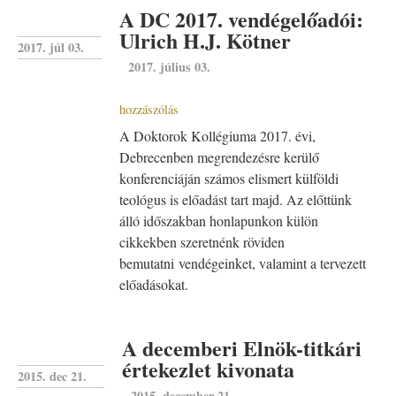
A DC 2017. vendégelőadói:
Ulrich H.J. Kötner
2017. júl 03.
2017. július 03.
hozzászólás
A Doktorok Kollégiuma 2017. évi,
Debrecenben megrendezésre kerülő
konferenciáján számos elismert külföldi
teológus is előadást tart majd. Az előttünk
álló időszakban honlapunkon külön
cikkekben szeretnénk röviden
bemutatni vendégeinket, valamint a tervezett
előadásokat.
A decemberi Elnök-titkári
értekezlet kivonata
2015. dec 21.
2015. december 21.