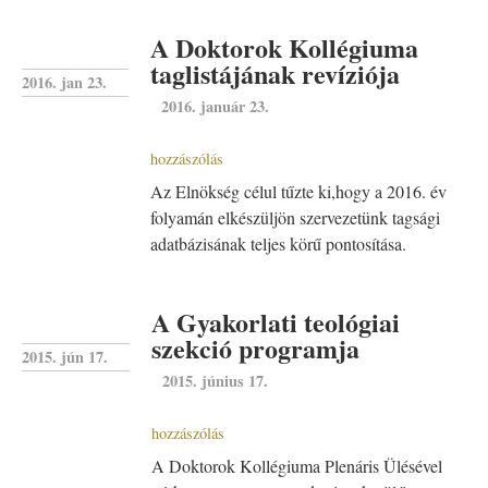
A Doktorok Kollégiuma
taglistájának revíziója
2016. jan 23.
2016. január 23.
hozzászólás
Az Elnökség célul tűzte ki,hogy a 2016. év
folyamán elkészüljön szervezetünk tagsági
adatbázisának teljes körű pontosítása.
A Gyakorlati teológiai
szekció programja
2015. jún 17.
2015. június 17.
hozzászólás
A Doktorok Kollégiuma Plenáris Ülésével