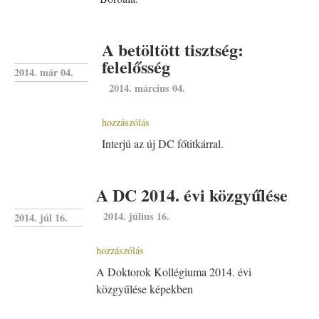
A betöltött tisztség:
felelősség
2014. már 04.
2014. március 04.
hozzászólás
Interjú az új DC főtitkárral.
A DC 2014. évi közgyűlése
2014. július 16.
2014. júl 16.
hozzászólás
A Doktorok Kollégiuma 2014. évi
közgyűlése képekben