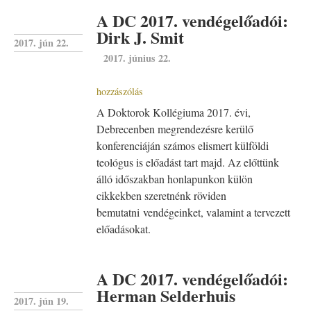
A DC 2017. vendégelőadói:
Dirk J. Smit
2017. jún 22.
2017. június 22.
hozzászólás
A Doktorok Kollégiuma 2017. évi,
Debrecenben megrendezésre kerülő
konferenciáján számos elismert külföldi
teológus is előadást tart majd. Az előttünk
álló időszakban honlapunkon külön
cikkekben szeretnénk röviden
bemutatni vendégeinket, valamint a tervezett
előadásokat.
A DC 2017. vendégelőadói:
Herman Selderhuis
2017. jún 19.