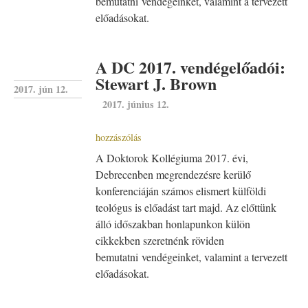
bemutatni vendégeinket, valamint a tervezett
előadásokat.
A DC 2017. vendégelőadói:
Stewart J. Brown
2017. jún 12.
2017. június 12.
hozzászólás
A Doktorok Kollégiuma 2017. évi,
Debrecenben megrendezésre kerülő
konferenciáján számos elismert külföldi
teológus is előadást tart majd. Az előttünk
álló időszakban honlapunkon külön
cikkekben szeretnénk röviden
bemutatni vendégeinket, valamint a tervezett
előadásokat.