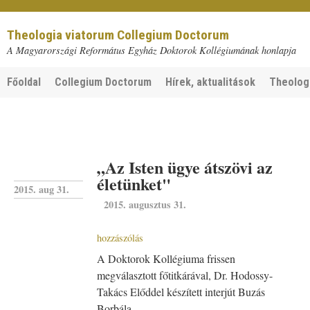
Theologia viatorum Collegium Doctorum
A Magyarországi Református Egyház Doktorok Kollégiumának honlapja
Főoldal
Collegium Doctorum
Hírek, aktualitások
Theolog
„Az Isten ügye átszövi az
életünket"
2015. aug 31.
2015. augusztus 31.
hozzászólás
A Doktorok Kollégiuma frissen
megválasztott főtitkárával, Dr. Hodossy-
Takács Előddel készített interjút Buzás
Borbála.