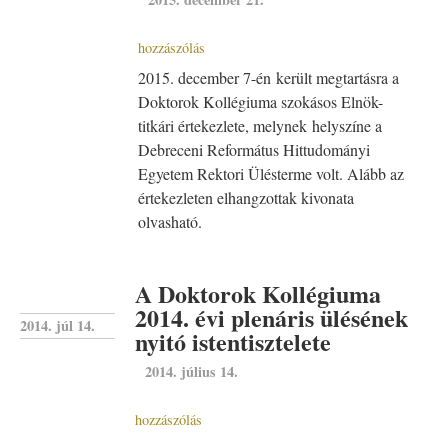
hozzászólás
2015. december 7-én került megtartásra a
Doktorok Kollégiuma szokásos Elnök-
titkári értekezlete, melynek helyszíne a
Debreceni Református Hittudományi
Egyetem Rektori Ülésterme volt. Alább az
értekezleten elhangzottak kivonata
olvasható.
A Doktorok Kollégiuma
2014. évi plenáris ülésének
2014. júl 14.
nyitó istentisztelete
2014. július 14.
hozzászólás