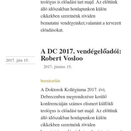
teológus is előadást tart majd. Az előttünk
álló időszakban honlapunkon külön
cikkekben szeretnénk röviden
bemutatni vendégeinket,valamint a tervezett
előadásokat.
A DC 2017. vendégelőadói:
Robert Vosloo
2017. jún 15.
2017. június 15.
hozzászólás
A Doktorok Kollégiuma 2017. évi,
Debrecenben megrendezésre kerülő
konferenciáján számos elismert külföldi
teológus is előadást tart majd. Az előttünk
álló időszakban honlapunkon külön
cikkekben szeretnénk röviden