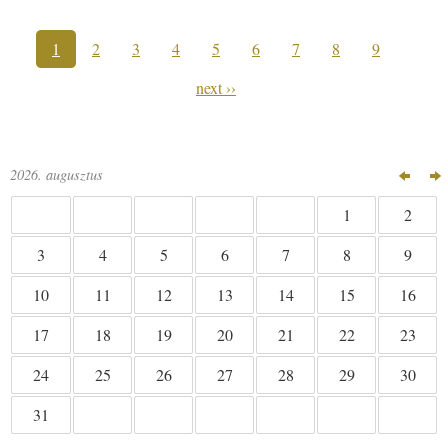
1
2
3
4
5
6
7
8
9
next ››
2026. augusztus
1
2
4
5
6
7
8
9
3
11
12
13
14
15
16
10
18
19
20
21
22
23
17
25
26
27
28
29
30
24
31