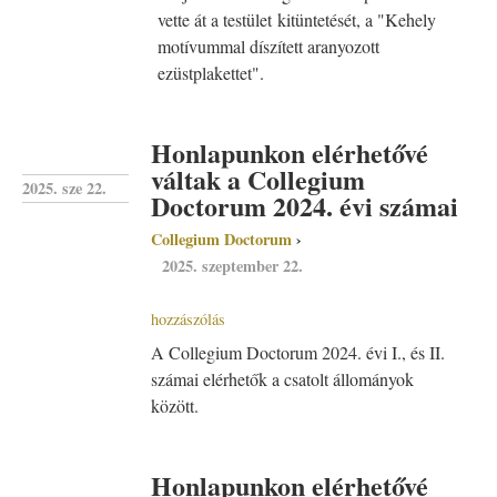
vette át a testület kitüntetését, a "Kehely
motívummal díszített aranyozott
ezüstplakettet".
Honlapunkon elérhetővé
váltak a Collegium
2025. sze 22.
Doctorum 2024. évi számai
Collegium Doctorum
2025. szeptember 22.
hozzászólás
A Collegium Doctorum 2024. évi I., és II.
számai elérhetők a csatolt állományok
között.
Honlapunkon elérhetővé