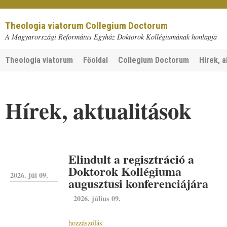
Theologia viatorum Collegium Doctorum
A Magyarországi Református Egyház Doktorok Kollégiumának honlapja
Theologia viatorum
Főoldal
Collegium Doctorum
Hírek, a
Hírek, aktualitások
Elindult a regisztráció a
Doktorok Kollégiuma
2026. júl 09.
augusztusi konferenciájára
2026. július 09.
hozzászólás