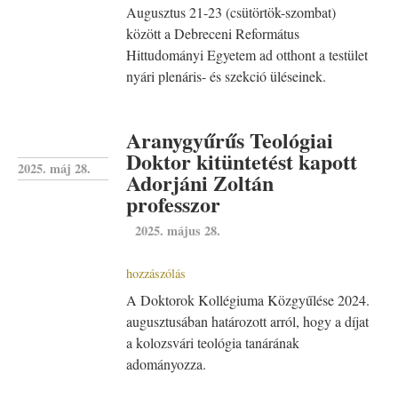
Augusztus 21-23 (csütörtök-szombat)
között a Debreceni Református
Hittudományi Egyetem ad otthont a testület
nyári plenáris- és szekció üléseinek.
Aranygyűrűs Teológiai
Doktor kitüntetést kapott
2025. máj 28.
Adorjáni Zoltán
professzor
2025. május 28.
hozzászólás
A Doktorok Kollégiuma Közgyűlése 2024.
augusztusában határozott arról, hogy a díjat
a kolozsvári teológia tanárának
adományozza.