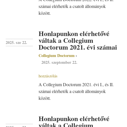
számai elérhetők a csatolt állományok
között.
Honlapunkon elérhetővé
váltak a Collegium
2025. sze 22.
Doctorum 2021. évi számai
Collegium Doctorum
2025. szeptember 22.
hozzászólás
A Collegium Doctorum 2021. évi I., és II.
számai elérhetők a csatolt állományok
között.
Honlapunkon elérhetővé
váltak a Collegium