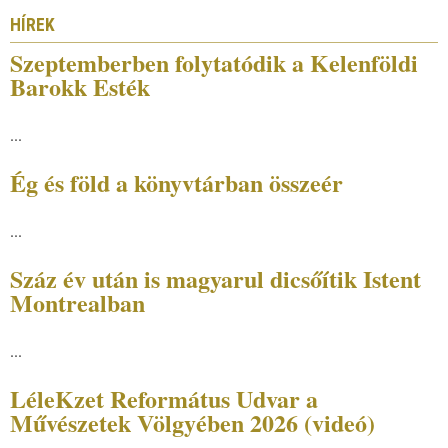
HÍREK
Szeptemberben folytatódik a Kelenföldi
Barokk Esték
...
Ég és föld a könyvtárban összeér
...
Száz év után is magyarul dicsőítik Istent
Montrealban
...
LéleKzet Református Udvar a
Művészetek Völgyében 2026 (videó)