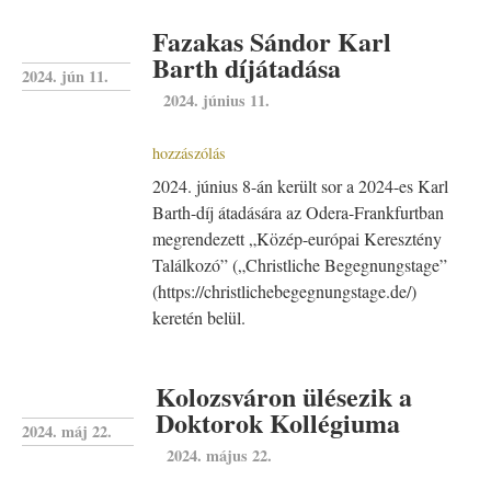
Fazakas Sándor Karl
Barth díjátadása
2024. jún 11.
2024. június 11.
hozzászólás
2024. június 8-án került sor a 2024-es Karl
Barth-díj átadására az Odera-Frankfurtban
megrendezett „Közép-európai Keresztény
Találkozó” („Christliche Begegnungstage”
(https://christlichebegegnungstage.de/)
keretén belül.
Kolozsváron ülésezik a
Doktorok Kollégiuma
2024. máj 22.
2024. május 22.