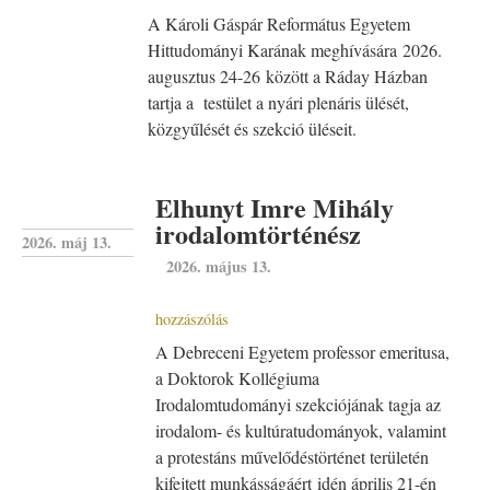
A Károli Gáspár Református Egyetem
Hittudományi Karának meghívására 2026.
augusztus 24-26 között a Ráday Házban
tartja a testület a nyári plenáris ülését,
közgyűlését és szekció üléseit.
Elhunyt Imre Mihály
irodalomtörténész
2026. máj 13.
2026. május 13.
hozzászólás
A Debreceni Egyetem professor emeritusa,
a Doktorok Kollégiuma
Irodalomtudományi szekciójának tagja az
irodalom- és kultúratudományok, valamint
a protestáns művelődéstörténet területén
kifejtett munkásságáért idén április 21-én