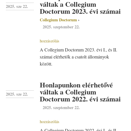
váltak a Collegium
2025. sze 22.
Doctorum 2023. évi számai
Collegium Doctorum
2025. szeptember 22.
hozzászólás
A Collegium Doctorum 2023. évi I., és II.
számai elérhetők a csatolt állományok
között.
Honlapunkon elérhetővé
váltak a Collegium
2025. sze 22.
Doctorum 2022. évi számai
2025. szeptember 22.
hozzászólás
A Collegium Doctorum 2022. évi I., és II.