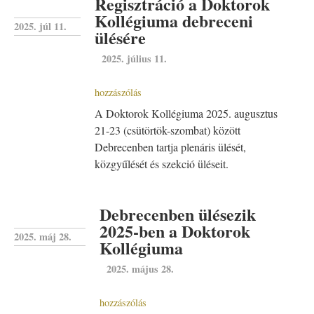
Regisztráció a Doktorok
Kollégiuma debreceni
2025. júl 11.
ülésére
2025. július 11.
hozzászólás
A Doktorok Kollégiuma 2025. augusztus
21-23 (csütörtök-szombat) között
Debrecenben tartja plenáris ülését,
közgyűlését és szekció üléseit.
Debrecenben ülésezik
2025-ben a Doktorok
2025. máj 28.
Kollégiuma
2025. május 28.
hozzászólás