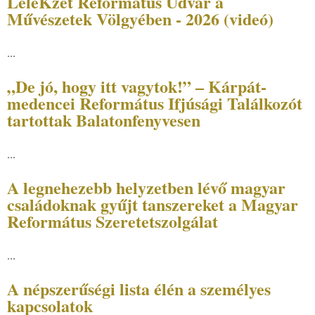
LéleKzet Református Udvar a
Művészetek Völgyében - 2026 (videó)
...
„De jó, hogy itt vagytok!” – Kárpát-
medencei Református Ifjúsági Találkozót
tartottak Balatonfenyvesen
...
A legnehezebb helyzetben lévő magyar
családoknak gyűjt tanszereket a Magyar
Református Szeretetszolgálat
...
A népszerűségi lista élén a személyes
kapcsolatok