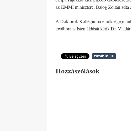
az
EMMI minisztere, Balog Zoltán adta á
A Doktorok Kollégiuma elnöksége,munkatár
továbbra is Isten áldását kérik Dr. Vladá
Hozzászólások