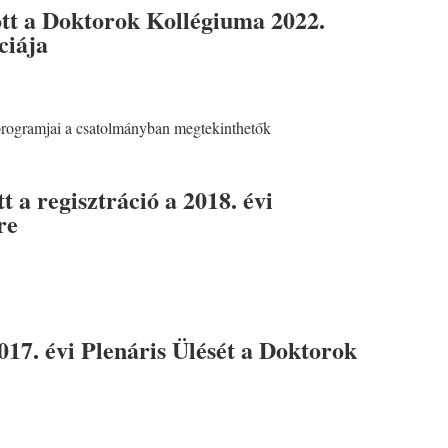
t a Doktorok Kollégiuma 2022.
ciája
.
programjai a csatolmányban megtekinthetők
 a regisztráció a 2018. évi
re
17. évi Plenáris Ülését a Doktorok