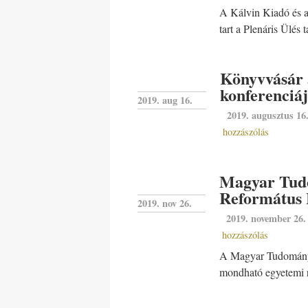
A Kálvin Kiadó és a
tart a Plenáris Ülés t
Könyvvásár 
konferenciá
2019. aug 16.
2019. augusztus 16
hozzászólás
Magyar Tud
Református
2019. nov 26.
2019. november 26.
hozzászólás
A Magyar Tudomány
mondható egyetemi 