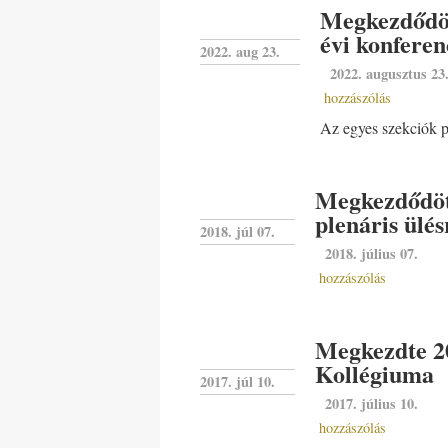
Megkezdődöt
évi konferen
2022. aug 23.
2022. augusztus 23
hozzászólás
Az egyes szekciók 
Megkezdődött
plenáris ülés
2018. júl 07.
2018. július 07.
hozzászólás
Megkezdte 20
Kollégiuma
2017. júl 10.
2017. július 10.
hozzászólás