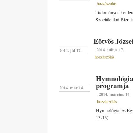
hozzászólás
Tudományos konfer
Szociáletikai Bizot
Eötvös Józse
2014. július 17.
2014. júl 17.
hozzászólás
Hymnológiai
programja
2014. már 14.
2014. március 14.
hozzászólás
Hymnológiai és Egy
13-15)