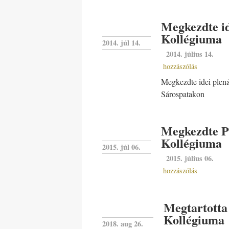
Megkezdte id
Kollégiuma
2014. júl 14.
2014. július 14.
hozzászólás
Megkezdte idei plená
Sárospatakon
Megkezdte Pl
Kollégiuma
2015. júl 06.
2015. július 06.
hozzászólás
Megtartotta 
Kollégiuma
2018. aug 26.