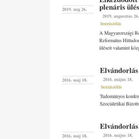
plenáris ülé
2019. aug 26.
2019. augusztus 26
hozzászólás
A Magyarországi Re
Református Hittudom
üléseit valamint köz
Elvándorlás
2016. május 18.
2016. máj 18.
hozzászólás
Tudományos konfer
Szociáletikai Bizot
Elvándorlás
2016. május 18.
2016. máj 18.