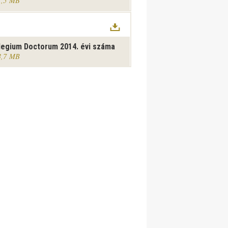
1,5 MB
legium Doctorum 2014. évi száma
3,7 MB